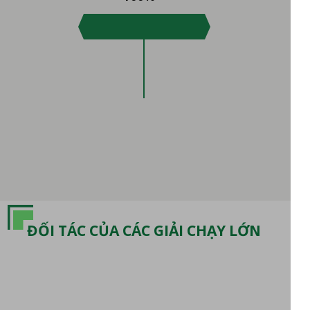
ĐỐI TÁC CỦA CÁC GIẢI CHẠY LỚN