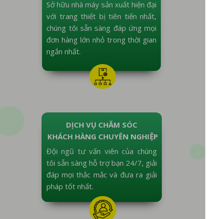
Sở hữu nhà máy sản xuất hiện đại
với trang thiết bị tiên tiến nhất,
chúng tôi sẵn sàng đáp ứng mọi
đơn hàng lớn nhỏ trong thời gian
ngắn nhất.
DỊCH VỤ CHĂM SÓC
KHÁCH HÀNG CHUYÊN NGHIỆP
Đội ngũ tư vấn viên của chúng
tôi sẵn sàng hỗ trợ bạn 24/7, giải
đáp mọi thắc mắc và đưa ra giải
pháp tốt nhất.