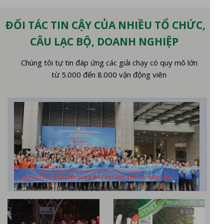
ĐỐI TÁC TIN CẬY CỦA NHIỀU TỔ CHỨC,
CÂU LẠC BỘ, DOANH NGHIỆP
Chúng tôi tự tin đáp ứng các giải chạy có quy mô lớn
từ 5.000 đến 8.000 vận động viên