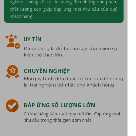
nghiệp, chúng tôi tự tin mang đến những sản phẩm
chất lượng cao giúp đáp ứng mọi nhu cầu của quý
khách hàng.
UY TÍN
Đã và đang là đối tác tin cậy của nhiều sự
kiện thể thao lớn
CHUYÊN NGHIỆP
Mọi quy trình đều được tối ưu hóa để mang
lại trải nghiệm tốt nhất cho khách hàng
ĐÁP ỨNG SỐ LƯỢNG LỚN
Có khả năng sản xuất quy mô lớn, đáp ứng mọi
nhu cầu trong thời gian sớm nhất