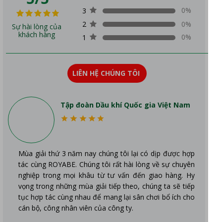
0%
3
2
0%
Sự hài lòng của
khách hàng
0%
1
LIÊN HỆ CHÚNG TÔI
Tập đoàn Dầu khí Quốc gia Việt Nam
Mùa giải thứ 3 năm nay chúng tôi lại có dịp được hợp
tác cùng ROYABE. Chúng tôi rất hài lòng về sự chuyên
nghiệp trong mọi khâu từ tư vấn đến giao hàng. Hy
vọng trong những mùa giải tiếp theo, chúng ta sẽ tiếp
tục hợp tác cùng nhau để mang lại sân chơi bổ ích cho
cán bộ, công nhân viên của công ty.