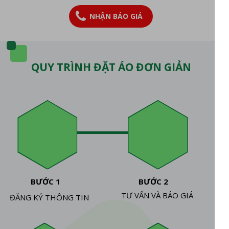
NHẬN BÁO GIÁ
QUY TRÌNH ĐẶT ÁO ĐƠN GIẢN
BƯỚC 1
BƯỚC 2
TƯ VẤN VÀ BÁO GIÁ
ĐĂNG KÝ THÔNG TIN