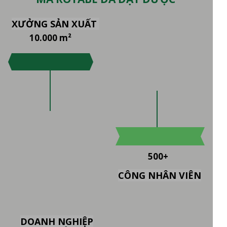
XƯỞNG SẢN XUẤT
10.000 m²
500+
CÔNG NHÂN VIÊN
DOANH NGHIỆP