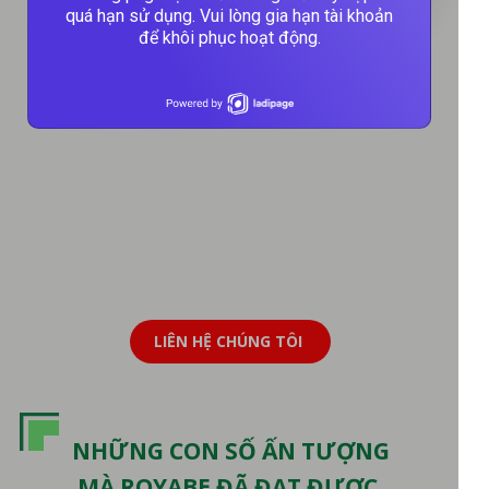
quá hạn sử dụng. Vui lòng gia hạn tài khoản
để khôi phục hoạt động.
LIÊN HỆ CHÚNG TÔI
NHỮNG CON SỐ ẤN TƯỢNG
MÀ ROYABE ĐÃ ĐẠT ĐƯỢC