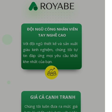
ĐỘI NGŨ CÔNG NHÂN VIÊN
TAY NGHỀ CAO
Với đội ngũ thiết kế và sản xuất
giàu kinh nghiệm, chúng tôi tự
tin đáp ứng mọi yêu cầu khắt
khe nhất của bạn.
GIÁ CẢ CẠNH TRANH
Chúng tôi luôn đưa ra mức giá